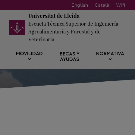
English
Català
Wifi
Universitat de Lleida
Escuela Técnica Superior de Ingeniería
Agroalimentaria y Forestal y de
Veterinaria
MOVILIDAD
NORMATIVA
BECAS Y
AYUDAS