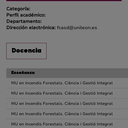
Categoría:
Perfil académico:
Departamento:
Dirección electrónica:
fcasd@unileon.es
Docencia
Enseñanza
MU en Incendis Forestals. Ciència i Gestió Integral
MU en Incendis Forestals. Ciència i Gestió Integral
MU en Incendis Forestals. Ciència i Gestió Integral
MU en Incendis Forestals. Ciència i Gestió Integral
MU en Incendis Forestals. Ciència i Gestió Integral