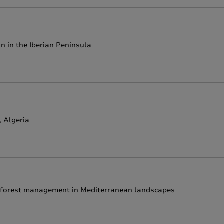
on in the Iberian Peninsula
, Algeria
ion forest management in Mediterranean landscapes