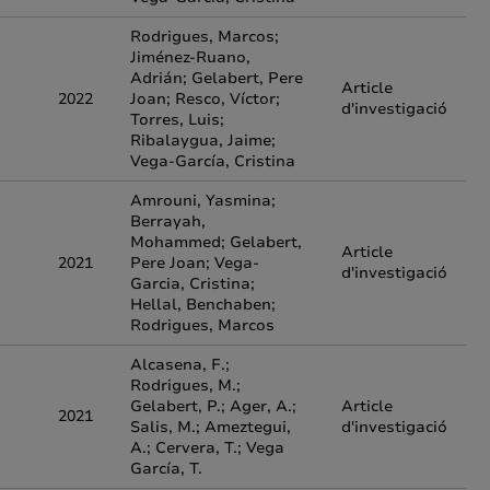
Rodrigues, Marcos;
Jiménez-Ruano,
Adrián; Gelabert, Pere
Article
2022
Joan; Resco, Víctor;
d'investigació
Torres, Luis;
Ribalaygua, Jaime;
Vega-García, Cristina
Amrouni, Yasmina;
Berrayah,
Mohammed; Gelabert,
Article
2021
Pere Joan; Vega-
d'investigació
Garcia, Cristina;
Hellal, Benchaben;
Rodrigues, Marcos
Alcasena, F.;
Rodrigues, M.;
Gelabert, P.; Ager, A.;
Article
2021
Salis, M.; Ameztegui,
d'investigació
A.; Cervera, T.; Vega
García, T.