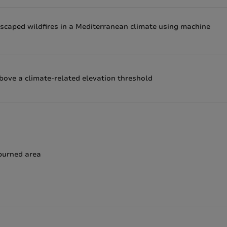
escaped wildfires in a Mediterranean climate using machine
ove a climate-related elevation threshold
 burned area