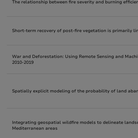
The relationship between fire severity and burning efficie
Short‑term recovery of post‑fire vegetation is primarily 
War and Deforestation: Using Remote Sensing and Machine
2010-2019
Spatially explicit modeling of the probability of land a
Integrating geospatial wildfire models to delineate lan
Mediterranean areas