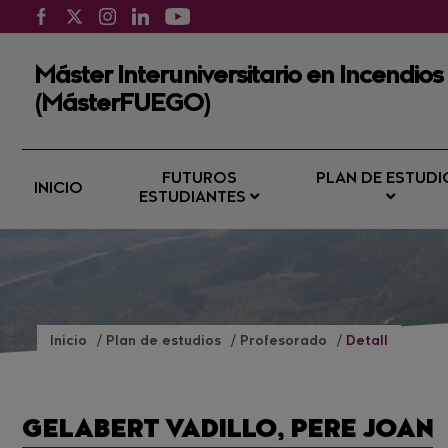
Máster Interuniversitario en Incendios
(MásterFUEGO)
FUTUROS
PLAN DE ESTUDI
INICIO
ESTUDIANTES
Inicio
Plan de estudios
Profesorado
Detall
GELABERT VADILLO, PERE JOAN