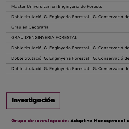
Màster Universitari en Enginyeria de Forests
Doble titulació: G. Enginyeria Forestal i G. Conservació d
Grau en Geografia
GRAU D'ENGINYERIA FORESTAL
Doble titulació: G. Enginyeria Forestal i G. Conservació d
Doble titulació: G. Enginyeria Forestal i G. Conservació d
Doble titulació: G. Enginyeria Forestal i G. Conservació d
Investigación
Grupo de investigación:
Adaptive Management a