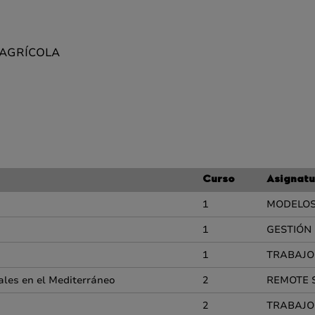
 AGRÍCOLA
Curso
Asignatu
1
MODELOS
1
GESTIÓN 
1
TRABAJO
les en el Mediterráneo
2
REMOTE S
2
TRABAJO 