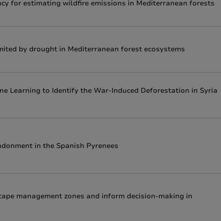
ncy for estimating wildfire emissions in Mediterranean forests
limited by drought in Mediterranean forest ecosystems
 Learning to Identify the War-Induced Deforestation in Syria
bandonment in the Spanish Pyrenees
dscape management zones and inform decision-making in