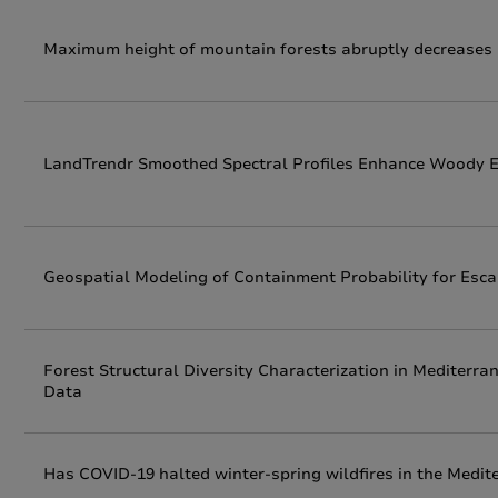
Maximum height of mountain forests abruptly decreases 
LandTrendr Smoothed Spectral Profiles Enhance Woody 
Geospatial Modeling of Containment Probability for Esca
Forest Structural Diversity Characterization in Mediterr
Data
Has COVID-19 halted winter-spring wildfires in the Medite