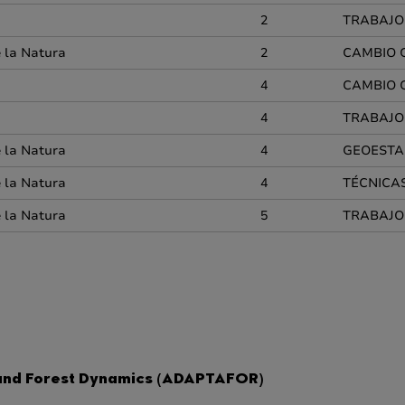
2
TRABAJO
e la Natura
2
CAMBIO 
4
CAMBIO 
4
TRABAJO
e la Natura
4
GEOESTA
e la Natura
4
TÉCNICA
e la Natura
5
TRABAJO
nd Forest Dynamics (ADAPTAFOR)