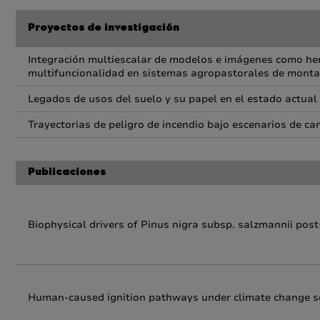
Proyectos de investigación
Integración multiescalar de modelos e imágenes como her
multifuncionalidad en sistemas agropastorales de mont
Legados de usos del suelo y su papel en el estado actual
Trayectorias de peligro de incendio bajo escenarios de ca
Publicaciones
Biophysical drivers of Pinus nigra subsp. salzmannii post-f
Human-caused ignition pathways under climate change sc