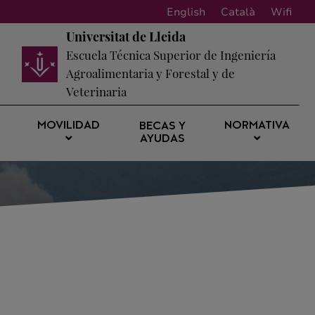
English
Català
Wifi
Universitat de Lleida
Escuela Técnica Superior de Ingeniería
Agroalimentaria y Forestal y de
Veterinaria
MOVILIDAD
NORMATIVA
BECAS Y
AYUDAS