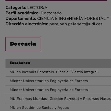
Categoría:
LECTOR/A
Perfil académico:
Doctorado
Departamento:
CIENCIA E INGENIERÍA FORESTAL Y
Dirección electrónica:
perejoan.gelabert@udl.cat
Docencia
Enseñanza
MU en Incendis Forestals. Ciència i Gestió Integral
Màster Universitari en Enginyeria de Forests
Màster Universitari en Enginyeria de Forests
MU Erasmus Mundus- Gestión Forestal y Recursos Natura
MU en Gestión de Suelos y Aguas