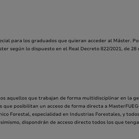
ecial para los graduados que quieran acceder al Máster. Por
ster según lo dispuesto en el Real Decreto 822/2021, de 28
os aquellos que trabajan de forma multidisciplinar en la ge
ones que posibilitan un acceso de forma directa a MasterFUEG
ico Forestal, especialidad en Industrias Forestales, y todos
. Asimismo, dispondrán de acceso directo todos los que teng