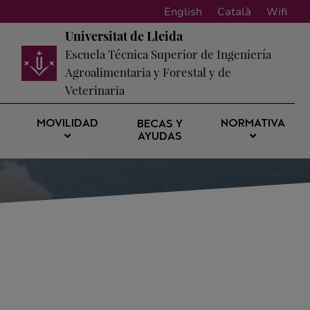
English
Català
Wifi
Universitat de Lleida
Escuela Técnica Superior de Ingeniería
Agroalimentaria y Forestal y de
Veterinaria
MOVILIDAD
NORMATIVA
BECAS Y
AYUDAS