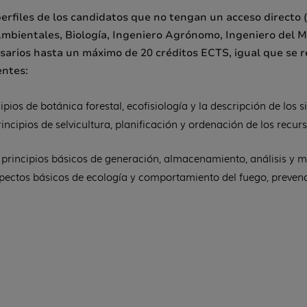
files de los candidatos que no tengan un acceso directo (
Ambientales, Biología, Ingeniero Agrónomo, Ingeniero del Me
sarios hasta un máximo de 20 créditos ECTS, igual que se re
entes:
ipios de botánica forestal, ecofisiología y la descripción de los
incipios de selvicultura, planificación y ordenación de los recur
 principios básicos de generación, almacenamiento, análisis y m
pectos básicos de ecología y comportamiento del fuego, prevenc