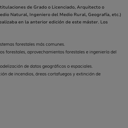
titulaciones de Grado o Licenciado, Arquitecto o
dio Natural, Ingeniero del Medio Rural, Geografía, etc.)
alizaba en la anterior edición de este máster. Los
 sistemas forestales más comunes.
sos forestales, aprovechamientos forestales e ingeniería del
odelización de datos geográficos o espaciales.
ión de incendios, áreas cortafuegos y extinción de