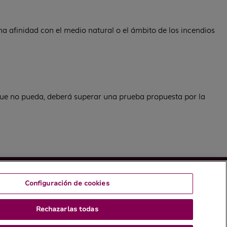
na afinidad con el medio natural o el ámbito de los incendios
 que no pueda, deberá superar una prueba propuesta por la
Configuración de cookies
Rechazarlas todas