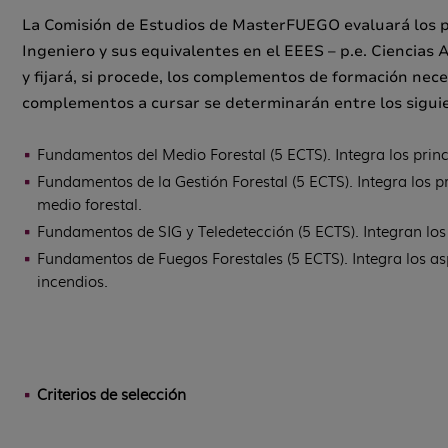
La Comisión de Estudios de MasterFUEGO evaluará los per
Ingeniero y sus equivalentes en el EEES – p.e. Ciencias 
y fijará, si procede, los complementos de formación nece
complementos a cursar se determinarán entre los sigui
Fundamentos del Medio Forestal (5 ECTS). Integra los princ
Fundamentos de la Gestión Forestal (5 ECTS). Integra los pr
medio forestal.
Fundamentos de SIG y Teledetección (5 ECTS). Integran los
Fundamentos de Fuegos Forestales (5 ECTS). Integra los as
incendios.
Criterios de selección