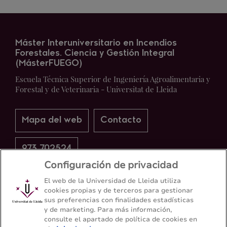
Máster Interuniversitario en Incendios
Forestales. Ciencia y Gestión Integral
(MásterFUEGO)
Escuela Técnica Superior de Ingeniería Agroalimentaria y
Forestal y de Veterinaria - Universitat de Lleida
Mapa del web
Contacto
973 702524
Configuración de privacidad
El web de la Universidad de Lleida utiliza
cookies propias y de terceros para gestionar
sus preferencias con finalidades estadísticas
y de marketing. Para más información,
consulte el apartado de política de cookies en