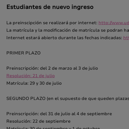
Estudiantes de nuevo ingreso
La preinscipción se realizará por internet:
http://www.udl
La matrícula y la modificación de matrícula se podran ha
Internet estará abierto durante las fechas indicadas:
ht
PRIMER PLAZO
Preinscripción: del 2 de marzo al 3 de julio
Resolución: 21 de julio
Matrícula: 29 y 30 de julio
SEGUNDO PLAZO (en el supuesto de que queden plazas
Preinscripción: del 31 de julio al 4 de septiembre
Resolución: 22 de septiembre
Matrícula: 30 de septiembre y 1 de octubre