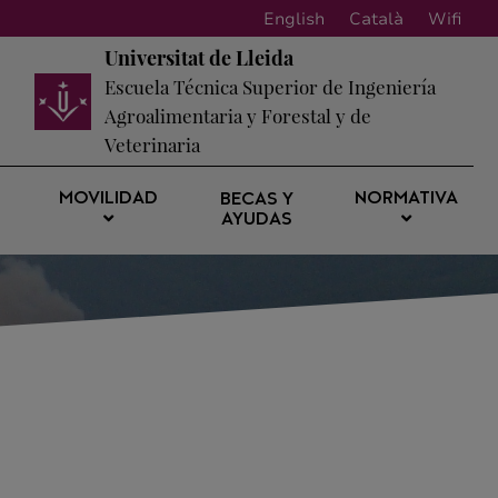
English
Català
Wifi
Universitat de Lleida
Escuela Técnica Superior de Ingeniería
Agroalimentaria y Forestal y de
Veterinaria
MOVILIDAD
NORMATIVA
BECAS Y
AYUDAS