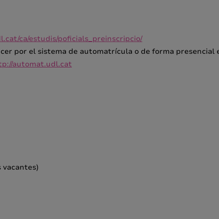
.cat/ca/estudis/poficials_preinscripcio/
cer por el sistema de automatrícula o de forma presencial en
tp://automat.udl.cat
 vacantes)